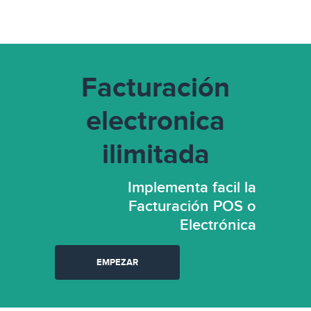
Facturación
electronica
ilimitada
Implementa facil la
Facturación POS o
Electrónica
EMPEZAR