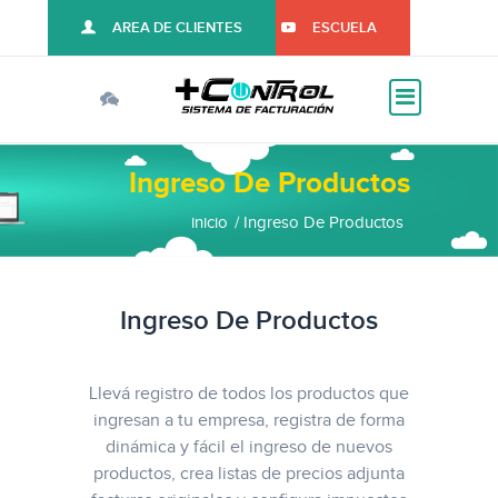
AREA DE CLIENTES
ESCUELA
Ingreso De Productos
inicio
Ingreso De Productos
Ingreso De Productos
Llevá registro de todos los productos que
ingresan a tu empresa, registra de forma
dinámica y fácil el ingreso de nuevos
productos, crea listas de precios adjunta